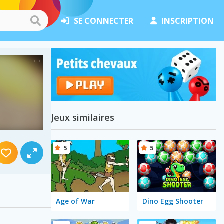
SE CONNECTER
INSCRIPTION
Jeux similaires
5
5
Age of War
Dino Egg Shooter