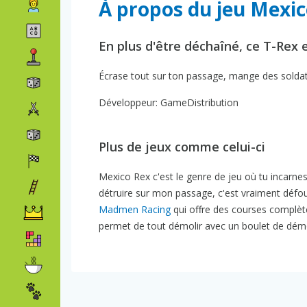
À propos du jeu Mexi
En plus d'être déchaîné, ce T-Rex 
Écrase tout sur ton passage, mange des soldats
Développeur: GameDistribution
Plus de jeux comme celui-ci
Mexico Rex c'est le genre de jeu où tu incarne
détruire sur mon passage, c'est vraiment défoula
Madmen Racing
qui offre des courses compl
permet de tout démolir avec un boulet de démo