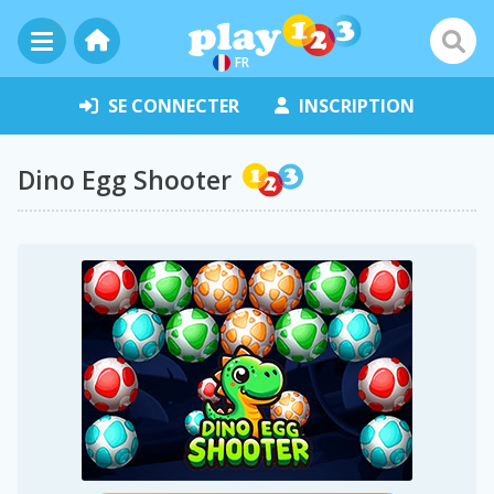
FR
SE CONNECTER
INSCRIPTION
Dino Egg Shooter