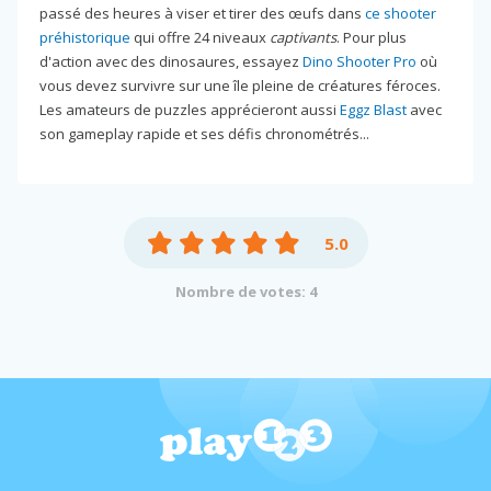
passé des heures à viser et tirer des œufs dans
ce shooter
préhistorique
qui offre 24 niveaux
captivants
. Pour plus
d'action avec des dinosaures, essayez
Dino Shooter Pro
où
vous devez survivre sur une île pleine de créatures féroces.
Les amateurs de puzzles apprécieront aussi
Eggz Blast
avec
son gameplay rapide et ses défis chronométrés...
5.0
Nombre de votes: 4