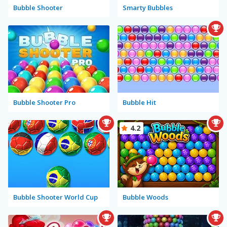
Bubble Shooter
Smarty Bubbles
Bubble Shooter Pro
Bubble Hit
4.2
Bubble Shooter World Cup
Bubble Woods