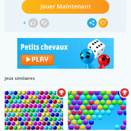
Jouer Maintenant
4
Jeux similaires