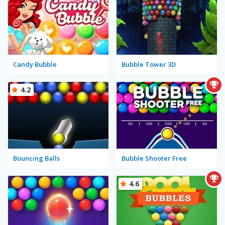
Candy Bubble
Bubble Tower 3D
4.2
Bouncing Balls
Bubble Shooter Free
4.6