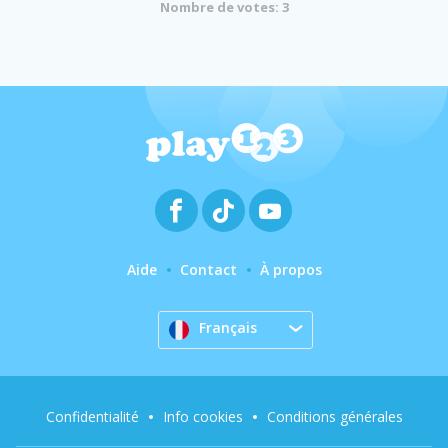
Nombre de votes: 3
Aide
Contact
À propos
Français
Confidentialité
Info cookies
Conditions générales