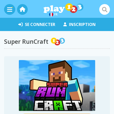
FR
SE CONNECTER
INSCRIPTION
Super RunCraft