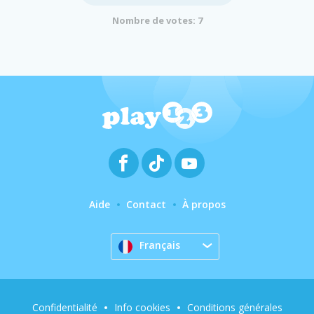
Nombre de votes: 7
Aide
Contact
À propos
Français
Confidentialité
Info cookies
Conditions générales