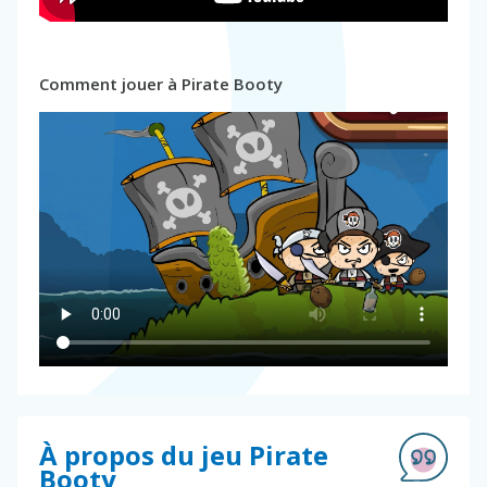
Comment jouer à Pirate Booty
À propos du jeu Pirate
Booty