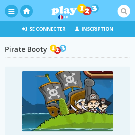
FR
SE CONNECTER
INSCRIPTION
Pirate Booty