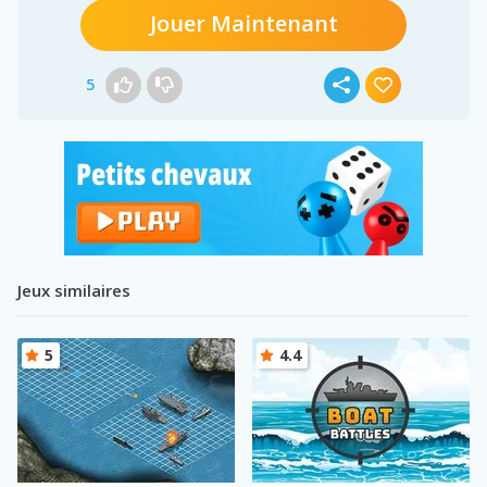
Jouer Maintenant
5
Jeux similaires
5
4.4