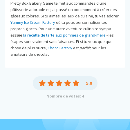
Pretty Box Bakery Game te met aux commandes d'une
pâtisserie adorable et j'ai passé un bon moment à créer des
gâteaux colorés. Si tu aimes les jeux de cuisine, tu vas adorer
Yummy Ice Cream Factory
où tu peux personnaliser tes
propres glaces. Pour une autre aventure culinaire sympa
essaie
la recette de tarte aux pommes de grand-mère
- les
étapes sont vraiment satisfaisantes. Et si tu veux quelque
chose de plus sucré,
Choco Factory
est
parfait
pour les
amateurs de chocolat.
5.0
Nombre de votes: 4