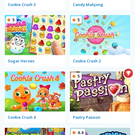
Cookie Crush 3
Candy Mahjong
5
5
Sugar Heroes
Cookie Crush 2
5
Cookie Crush 4
Pastry Passion
4.4