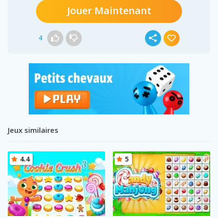
Jouer Maintenant
4
Jeux similaires
4.4
5