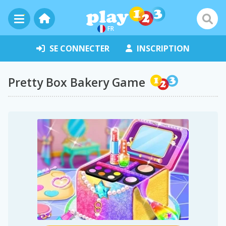
FR
SE CONNECTER
INSCRIPTION
Pretty Box Bakery Game