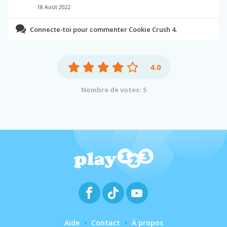
18 Août 2022
Connecte-toi pour commenter Cookie Crush 4.
4.0
Nombre de votes: 5
Aide
Contact
À propos