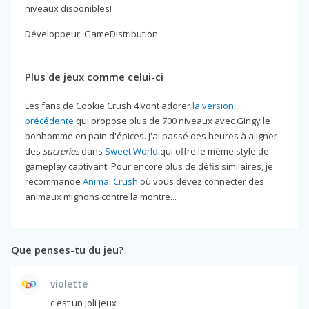
niveaux disponibles!
Développeur: GameDistribution
Plus de jeux comme celui-ci
Les fans de Cookie Crush 4 vont adorer
la version
précédente
qui propose plus de 700 niveaux avec Gingy le
bonhomme en pain d'épices. J'ai passé des heures à aligner
des
sucreries
dans
Sweet World
qui offre le même style de
gameplay captivant. Pour encore plus de défis similaires, je
recommande
Animal Crush
où vous devez connecter des
animaux mignons contre la montre...
Que penses-tu du jeu?
violette
c est un joli jeux