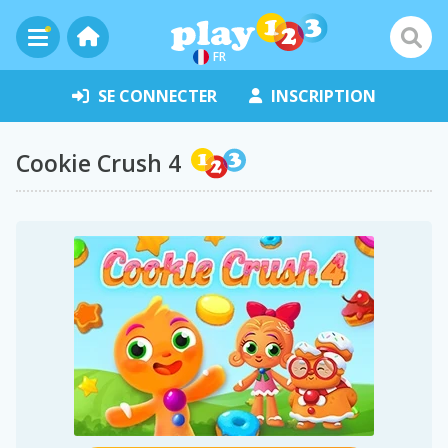
FR
SE CONNECTER
INSCRIPTION
Cookie Crush 4