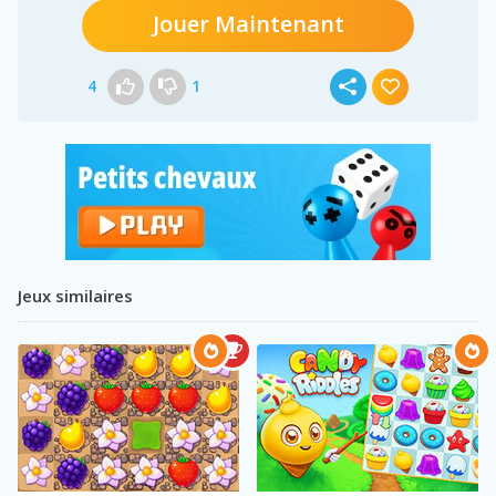
Jouer Maintenant
4
1
Jeux similaires