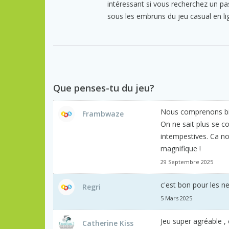
intéressant si vous recherchez un pa
sous les embruns du jeu casual en li
Que penses-tu du jeu?
Nous comprenons bien
Frambwaze
On ne sait plus se c
intempestives. Ca n
magnifique !
29 Septembre 2025
c'est bon pour les n
Regri
5 Mars 2025
Jeu super agréable , c'
Catherine Kiss