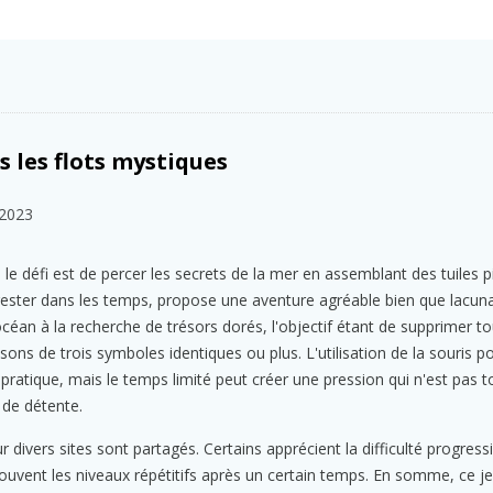
 les flots mystiques
2023
, le défi est de percer les secrets de la mer en assemblant des tuiles p
rester dans les temps, propose une aventure agréable bien que lacun
océan à la recherche de trésors dorés, l'objectif étant de supprimer tou
ons de trois symboles identiques ou plus. L'utilisation de la souris 
pratique, mais le temps limité peut créer une pression qui n'est pas 
 de détente.
 divers sites sont partagés. Certains apprécient la difficulté progressi
rouvent les niveaux répétitifs après un certain temps. En somme, ce je