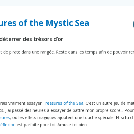
ures of the Mystic Sea
déterrer des trésors d’or
jet de pirate dans une rangée. Reste dans les temps afin de pouvoir r
vrais vraiment essayer
Treasures of the Sea
. C'est un autre jeu de ma
ts. J'ai passé des heures à essayer de battre mon propre score... Pour
sures
, où les effets magiques ajoutent une touche spéciale. Et si tu 
éflexion
est parfaite pour toi. Amuse-toi bien!