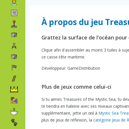
À propos du jeu Treas
Grattez la surface de l’océan pour 
Clique afin d'assembler au moins 3 tuiles à su
ce casse-tête maritime.
Développeur: GameDistribution
Plus de jeux comme celui-ci
Si tu aimes Treasures of the Mystic Sea, tu de
te tiendra en haleine avec ses niveaux captivan
supplémentaire, jette un œil à
Mystic Sea Trea
plus de jeux de réflexion, la
catégorie Jeux de R