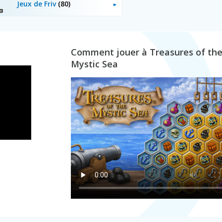
Jeux de Friv
(80)
Comment jouer à Treasures of th
Mystic Sea