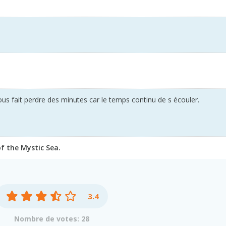
ous fait perdre des minutes car le temps continu de s écouler.
 the Mystic Sea.
3.4
Nombre de votes: 28