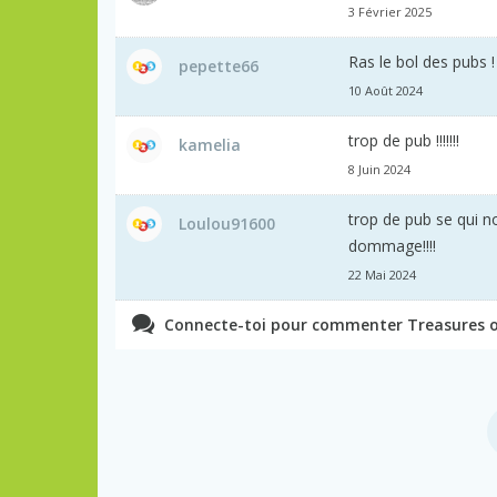
3 Février 2025
Ras le bol des pubs !
pepette66
10 Août 2024
trop de pub !!!!!!!
kamelia
8 Juin 2024
trop de pub se qui n
Loulou91600
dommage!!!!
22 Mai 2024
Connecte-toi pour commenter Treasures of