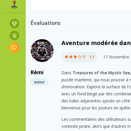
Évaluations
Aventure modérée dans
17 Novembre 
3.1
Rémi
Dans
Treasures of the Mystic Sea
puzzle maritime, qui nous pousse à 
auteur
d'innovation. Explore la surface de l'
avec un fond beige par des combinais
des tuiles adjacentes ajoute un côté 
bienvenue pour les joueurs en quête
Les commentaires des utilisateurs sur
contexte pirate, alors que d'autres t