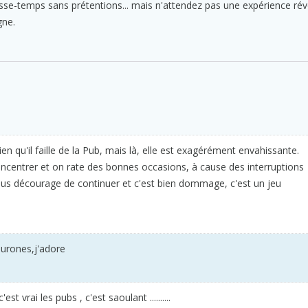
sse-temps sans prétentions... mais n'attendez pas une expérience rév
gne.
 qu'il faille de la Pub, mais là, elle est exagérément envahissante.
oncentrer et on rate des bonnes occasions, à cause des interruptions
ous décourage de continuer et c'est bien dommage, c'est un jeu
eurones,j'adore
est vrai les pubs , c'est saoulant ..........