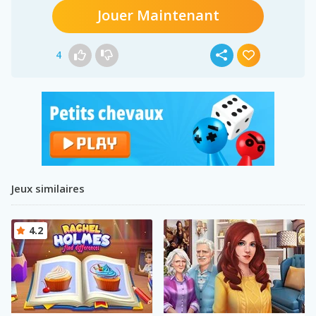
Jouer Maintenant
4
Jeux similaires
4.2