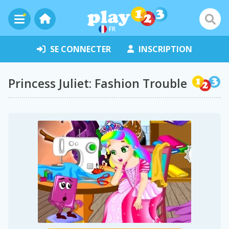
FR
SE CONNECTER
INSCRIPTION
Princess Juliet: Fashion Trouble