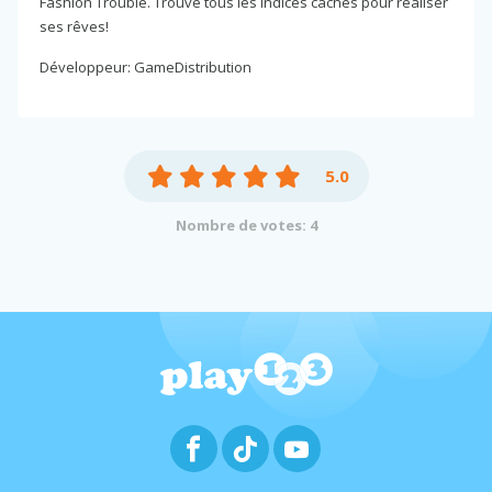
Fashion Trouble. Trouve tous les indices cachés pour réaliser
ses rêves!
Développeur: GameDistribution
5.0
Nombre de votes: 4