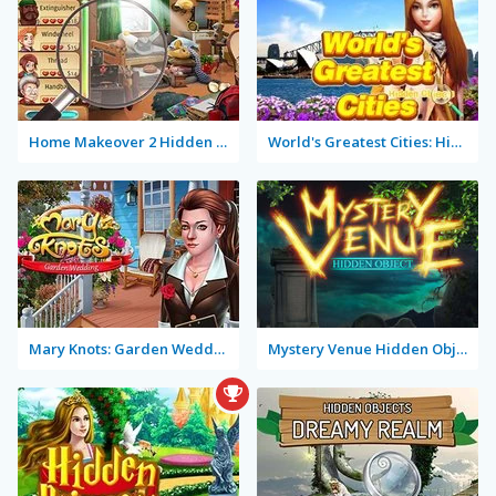
Home Makeover 2 Hidden Object
World's Greatest Cities: Hidden Objects
Mary Knots: Garden Wedding
Mystery Venue Hidden Object