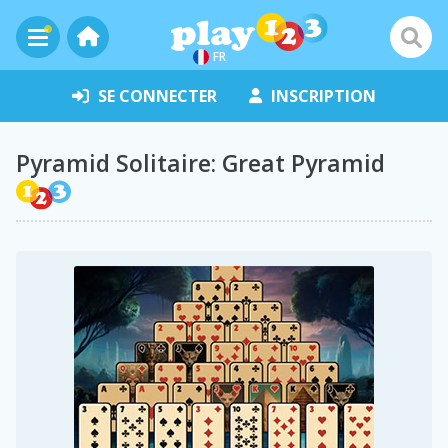
FR
SE CONNECTER
INSCRIPTION
Pyramid Solitaire: Great Pyramid