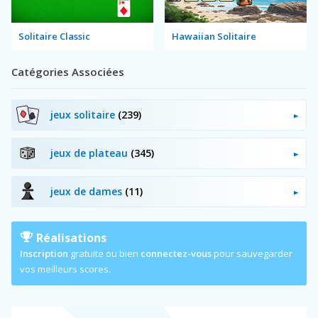
Solitaire Classic
Hawaiian Solitaire
Catégories Associées
jeux solitaire
(239)
jeux de plateau
(345)
jeux de dames
(11)
Réalisations
Inscription
gratuite ou bien
connectez-vous
pour sauvegarder
vos meilleurs scores.