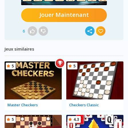
Jouer Maintenant
6
Jeux similaires
5
5
Master Checkers
Checkers Classic
5
4.3