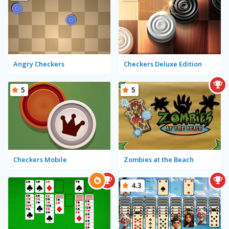
Angry Checkers
Checkers Deluxe Edition
5
5
Checkers Mobile
Zombies at the Beach
4.3