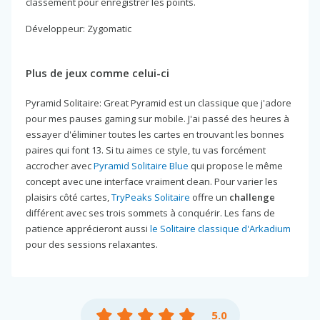
classement pour enregistrer les points.
Développeur: Zygomatic
Plus de jeux comme celui-ci
Pyramid Solitaire: Great Pyramid est un classique que j'adore
pour mes pauses gaming sur mobile. J'ai passé des heures à
essayer d'éliminer toutes les cartes en trouvant les bonnes
paires qui font 13. Si tu aimes ce style, tu vas forcément
accrocher avec
Pyramid Solitaire Blue
qui propose le même
concept avec une interface vraiment clean. Pour varier les
plaisirs côté cartes,
TryPeaks Solitaire
offre un
challenge
différent avec ses trois sommets à conquérir. Les fans de
patience apprécieront aussi
le Solitaire classique d'Arkadium
pour des sessions relaxantes.
5.0