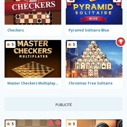
Checkers
Pyramid Solitaire Blue
5
5
Master Checkers Multiplayer
Christmas Tree Solitaire
PUBLICITÉ
5
5