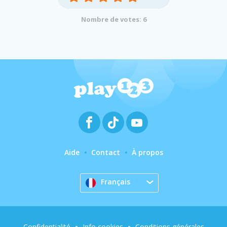
Nombre de votes: 6
Aide
Contact
À propos
Français
Confidentialité
Info cookies
Conditions générales