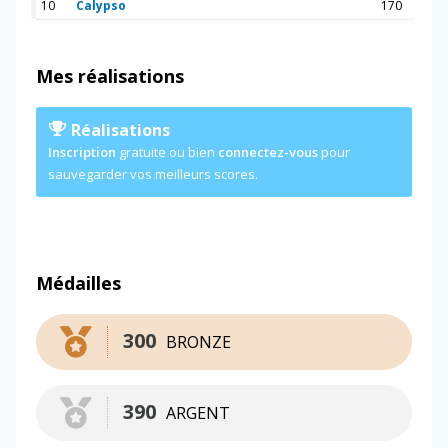
10
Calypso
170
Mes réalisations
Réalisations
Inscription
gratuite ou bien
connectez-vous
pour
sauvegarder vos meilleurs scores.
Médailles
300
BRONZE
390
ARGENT