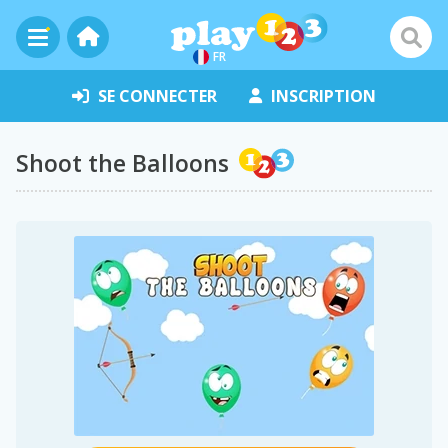
FR
SE CONNECTER
INSCRIPTION
Shoot the Balloons