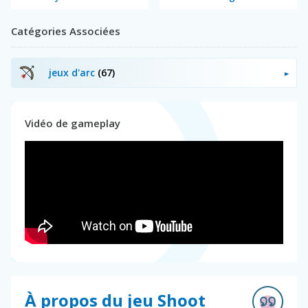
Catégories Associées
jeux d'arc
(67)
Vidéo de gameplay
À propos du jeu Shoot