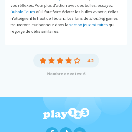
vos réflexes. Pour plus d'action avec des bulles, essayez
Bubble Touch
où il faut faire éclater les bulles avant qu'elles
n'atteignent le haut de l'écran... Les fans de
shooting
games
trouveront leur bonheur dans la
section jeux militaires
qui
regorge de défis similaires.
4.2
Nombre de votes: 6