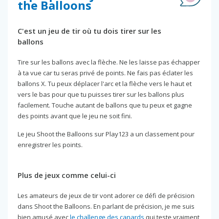
the Balloons
C'est un jeu de tir où tu dois tirer sur les
ballons
Tire sur les ballons avec la flèche. Ne les laisse pas échapper
à ta vue car tu seras privé de points. Ne fais pas éclater les
ballons X. Tu peux déplacer l'arc et la flèche vers le haut et
vers le bas pour que tu puisses tirer sur les ballons plus
facilement. Touche autant de ballons que tu peux et gagne
des points avant que le jeu ne soit fini.
Le jeu Shoot the Balloons sur Play123 a un classement pour
enregistrer les points.
Plus de jeux comme celui-ci
Les amateurs de jeux de tir vont adorer ce défi de précision
dans Shoot the Balloons. En parlant de précision, je me suis
bien amusé avec
le challenge des canards
qui teste vraiment