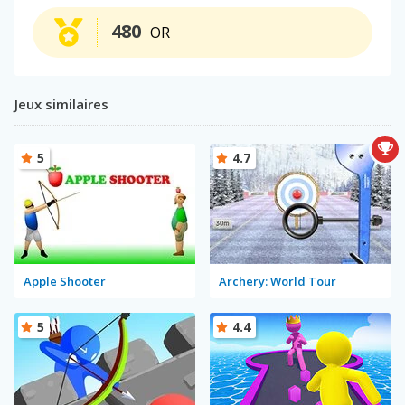
480
OR
Jeux similaires
5
4.7
Apple Shooter
Archery: World Tour
5
4.4