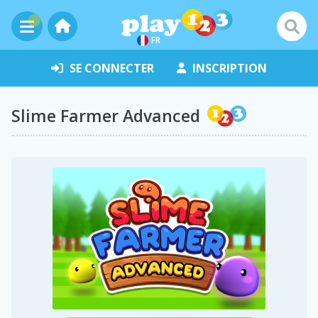
FR
SE CONNECTER
INSCRIPTION
Slime Farmer Advanced