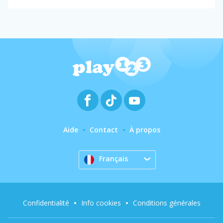
Aide
Contact
À propos
Français
Confidentialité
Info cookies
Conditions générales