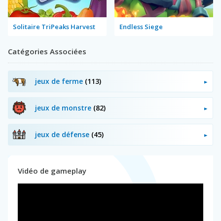
Solitaire TriPeaks Harvest
Endless Siege
Catégories Associées
jeux de ferme
(113)
jeux de monstre
(82)
jeux de défense
(45)
Vidéo de gameplay