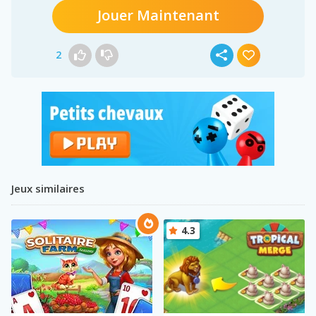
Jouer Maintenant
2
Jeux similaires
4.3