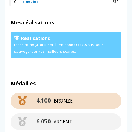
10
zinedine
839
Mes réalisations
Réalisations
Inscription
gratuite ou bien
connectez-vous
pour
sauvegarder vos meilleurs scores.
Médailles
4.100
BRONZE
6.050
ARGENT