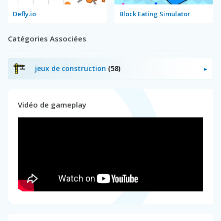
Defly.io
Block Eating Simulator
Catégories Associées
jeux de construction
(58)
Vidéo de gameplay