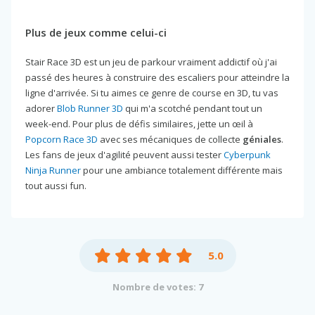
Plus de jeux comme celui-ci
Stair Race 3D est un jeu de parkour vraiment addictif où j'ai
passé des heures à construire des escaliers pour atteindre la
ligne d'arrivée. Si tu aimes ce genre de course en 3D, tu vas
adorer
Blob Runner 3D
qui m'a scotché pendant tout un
week-end. Pour plus de défis similaires, jette un œil à
Popcorn Race 3D
avec ses mécaniques de collecte
géniales
.
Les fans de jeux d'agilité peuvent aussi tester
Cyberpunk
Ninja Runner
pour une ambiance totalement différente mais
tout aussi fun.
5.0
Nombre de votes: 7