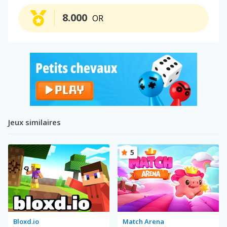
8.000
OR
Jeux similaires
5
Bloxd.io
Match Arena