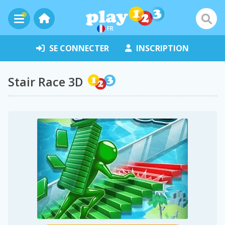
FR
SE CONNECTER
INSCRIPTION
Stair Race 3D