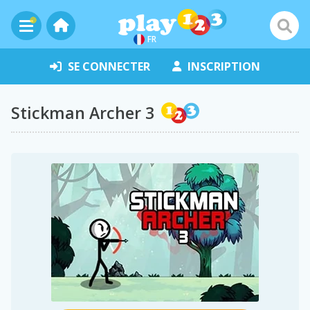
FR
SE CONNECTER
INSCRIPTION
Stickman Archer 3