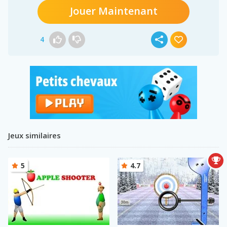
Jouer Maintenant
4
Jeux similaires
5
4.7