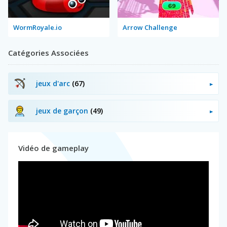
WormRoyale.io
Arrow Challenge
Catégories Associées
jeux d'arc
(67)
jeux de garçon
(49)
Vidéo de gameplay