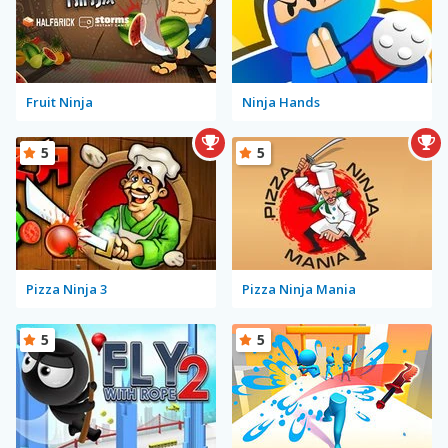
Fruit Ninja
Ninja Hands
5
5
Pizza Ninja 3
Pizza Ninja Mania
5
5