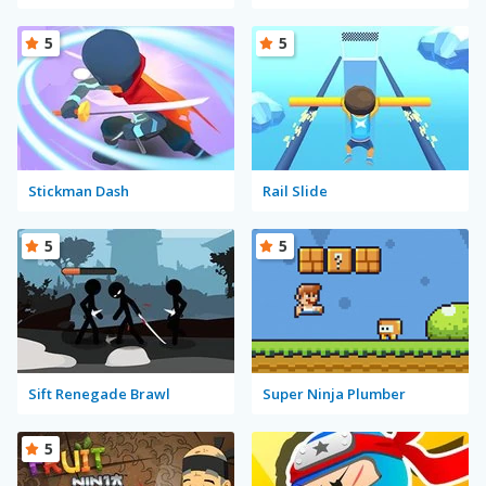
5
5
Stickman Dash
Rail Slide
5
5
Sift Renegade Brawl
Super Ninja Plumber
5