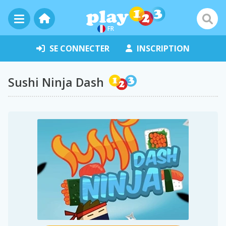
FR
SE CONNECTER
INSCRIPTION
Sushi Ninja Dash