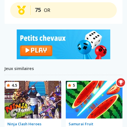
75
OR
Jeux similaires
4.5
5
Ninja Clash Heroes
Samurai Fruit