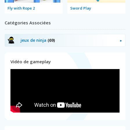
Fly with Rope 2
Sword Play
Catégories Associées
jeux de ninja
(69)
Vidéo de gameplay