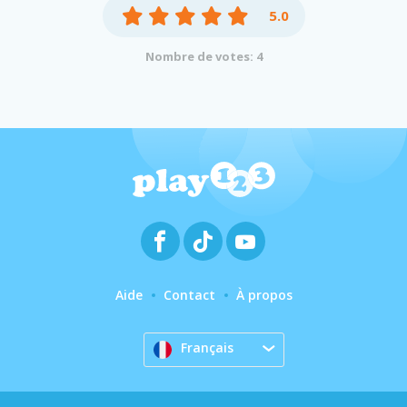
5.0
Nombre de votes: 4
Aide
Contact
À propos
Français