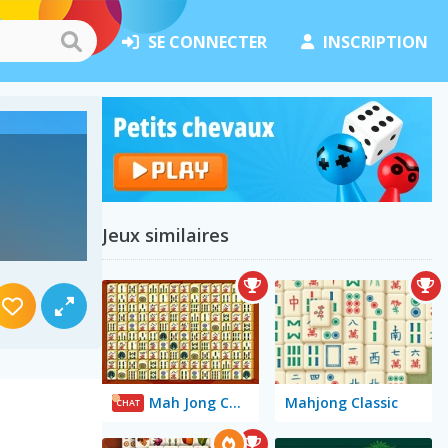
SE CONNECTER
INSCRIPTION
Jeux similaires
Mah Jong Connect
Mahjong Classic
CHAT