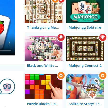
Thanksgiving Mahjong
Mahjongg Solitaire
Black and White Mahjong
Mahjong Connect 2
Puzzle Blocks Classic
Solitaire Story: TriPeaks 2