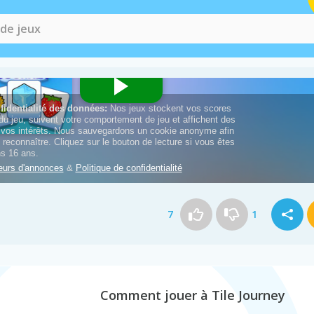
7
1
Comment jouer à Tile Journey