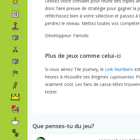
Utilisez votre chevalet pour réunir des triplés a
donc faire preuve de stratégie pour gagner la pa
réfléchissez bien à votre sélection et passez à
perdrez le niveau. Mettez toutes vos compétence
Développeur: Famobi
Plus de jeux comme celui-ci
Si vous aimez Tile Journey, le
Link Numbers
est
heures à résoudre ses énigmes
captivantes
. P
vraiment cool. Les fans de casse-têtes trouver
tester.
Que penses-tu du jeu?