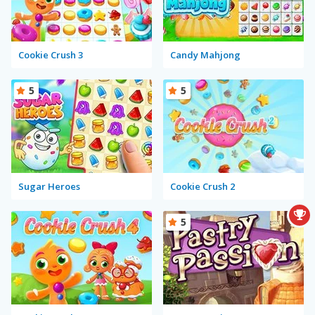
Cookie Crush 3
Candy Mahjong
5
5
Sugar Heroes
Cookie Crush 2
5