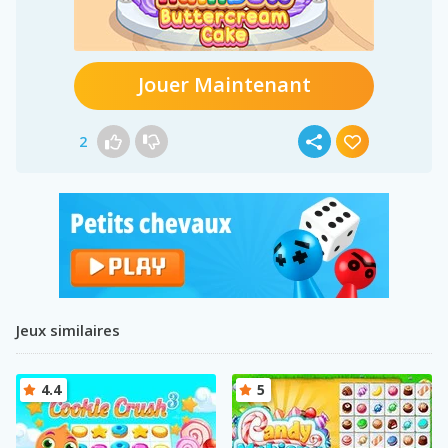
Jouer Maintenant
2
Jeux similaires
4.4
5