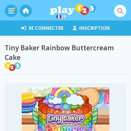
FR
SE CONNECTER
INSCRIPTION
Tiny Baker Rainbow Buttercream
Cake