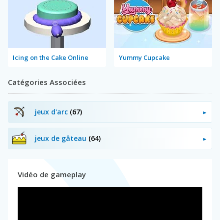
Icing on the Cake Online
Yummy Cupcake
Catégories Associées
jeux d'arc
(67)
jeux de gâteau
(64)
Vidéo de gameplay