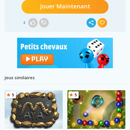
Jouer Maintenant
4
Jeux similaires
5
5