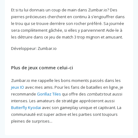
Et si tu lui donnais un coup de main dans Zumbar.io? Des
pierres précieuses cherchent en continu à s’engouffrer dans
le trou qui se trouve derrière son rocher préféré. Sa journée
sera complètement gâchée, si elles y parviennent! Aide-le à
les détruire dans ce jeu de match 3 trop mignon et amusant.
Développeur: Zumbar.io
Plus de jeux comme celui-ci
Zumbar.io me rappelle les bons moments passés dans les
jeux IO
avec mes amis. Pour les fans de batailles en ligne, je
recommande
Gorillaz Tiles
qui offre des
combats
tout aussi
intenses. Les amateurs de stratégie apprécieront aussi
Butterfly Kyodai
avec son gameplay unique et captivant. La
communauté est super active et les parties sont toujours
pleines de surprises...