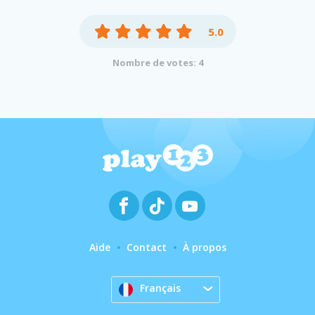
5.0
Nombre de votes: 4
Aide
Contact
À propos
Français