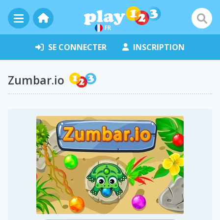
FR
SE CONNECTER
INSCRIPTION
Zumbar.io