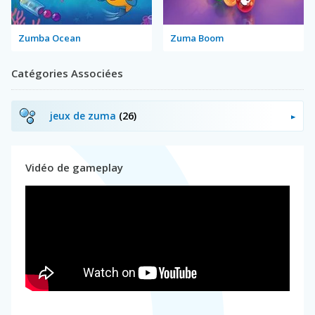
Zumba Ocean
Zuma Boom
Catégories Associées
jeux de zuma
(26)
Vidéo de gameplay