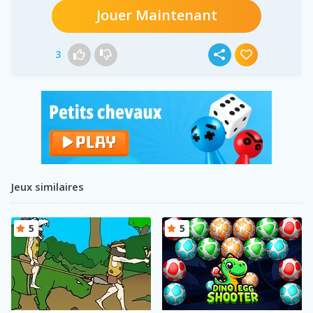
Jouer Maintenant
3
Jeux similaires
5
5