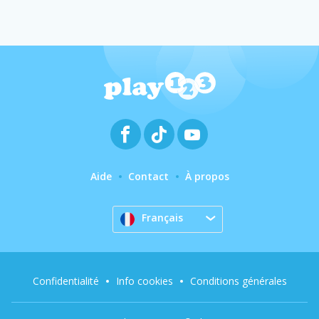
Aide
Contact
À propos
Français
Confidentialité
Info cookies
Conditions générales