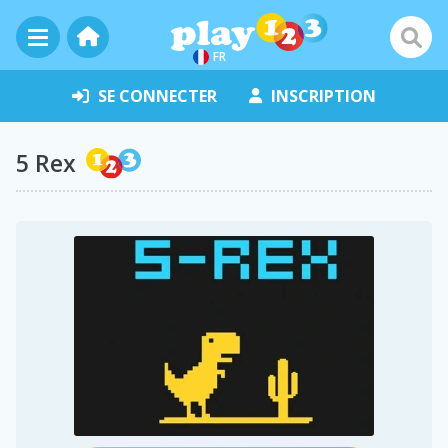
FR
SE CONNECTER
INSCRIPTION
5 Rex