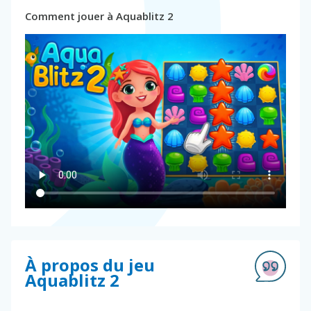
Comment jouer à Aquablitz 2
À propos du jeu
Aquablitz 2