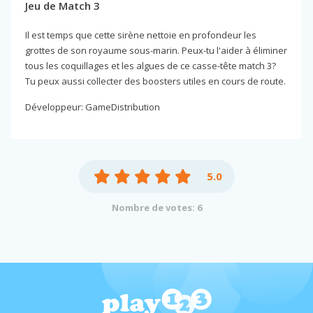
Jeu de Match 3
Il est temps que cette sirène nettoie en profondeur les
grottes de son royaume sous-marin. Peux-tu l'aider à éliminer
tous les coquillages et les algues de ce casse-tête match 3?
Tu peux aussi collecter des boosters utiles en cours de route.
Développeur: GameDistribution
5.0
Nombre de votes: 6