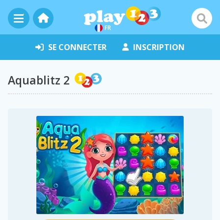
FR
SE CONNECTER
INSCRIPTION
Aquablitz 2