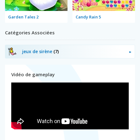
Garden Tales 2
Candy Rain 5
Catégories Associées
jeux de sirène
(7)
Vidéo de gameplay