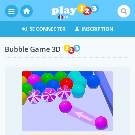
FR
SE CONNECTER
INSCRIPTION
Bubble Game 3D