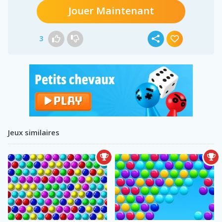
Jouer Maintenant
3
Jeux similaires