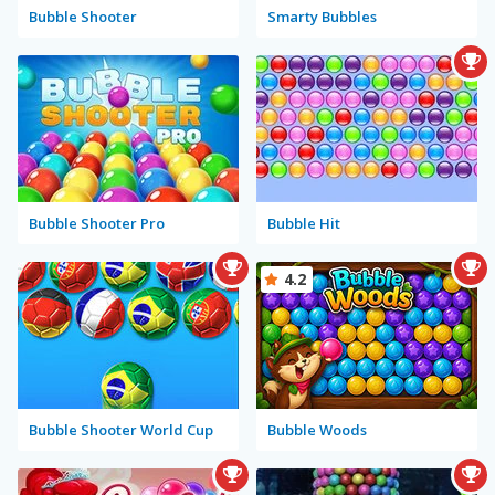
Bubble Shooter
Smarty Bubbles
Bubble Shooter Pro
Bubble Hit
4.2
Bubble Shooter World Cup
Bubble Woods