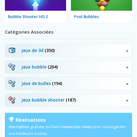
Bubble Shooter HD 2
Pool Bubbles
Catégories Associées
jeux de 3d
(350)
jeux bubble
(204)
jeux de bulles
(194)
jeux bubble shooter
(187)
Réalisations
Inscription
gratuite ou bien
connectez-vous
pour sauvegarder
vos meilleurs scores.