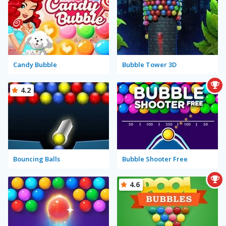
Candy Bubble
Bubble Tower 3D
4.2
Bouncing Balls
Bubble Shooter Free
4.6