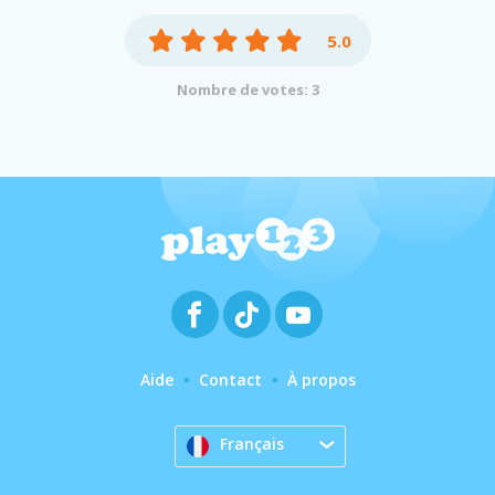
5.0
Nombre de votes: 3
Aide
Contact
À propos
Français