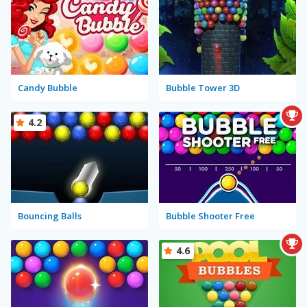
Candy Bubble
Bubble Tower 3D
4.2
Bouncing Balls
Bubble Shooter Free
4.6