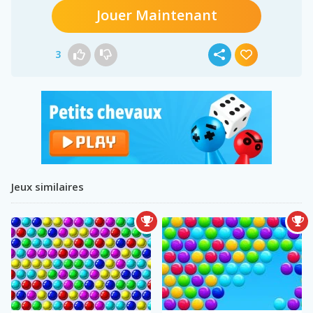
Jouer Maintenant
3
Jeux similaires