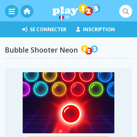
FR
SE CONNECTER
INSCRIPTION
Bubble Shooter Neon