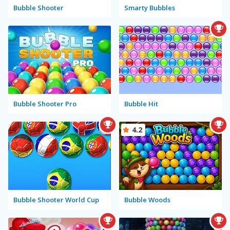
Bubble Shooter
Smarty Bubbles
Bubble Shooter Pro
Bubble Hit
4.2
Bubble Shooter World Cup
Bubble Woods