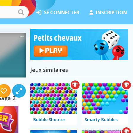
SE CONNECTER
INSCRIPTION
Jeux similaires
Saga 2
Bubble Shooter
Smarty Bubbles