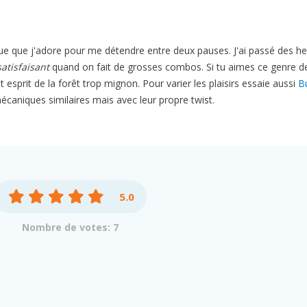
ue que j'adore pour me détendre entre deux pauses. J'ai passé des h
satisfaisant
quand on fait de grosses combos. Si tu aimes ce genre de
 esprit de la forêt trop mignon. Pour varier les plaisirs essaie aussi
B
écaniques similaires mais avec leur propre twist.
5.0
Nombre de votes: 7