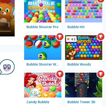
Bubble Shooter Pro
Bubble Hit
4.2
Bubble Shooter World Cup
Bubble Woods
Candy Bubble
Bubble Tower 3D