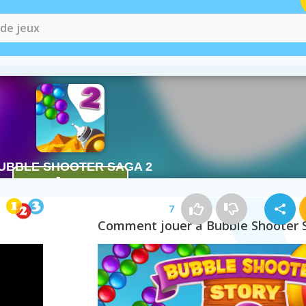
7
Comment jouer à Bubble Shooter 