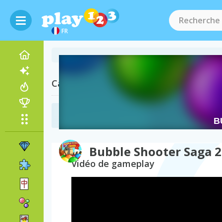
FR
Catégories Associées
Jeux de Destruction
(39)
Bubble Shooter Saga 2
Vidéo de gameplay