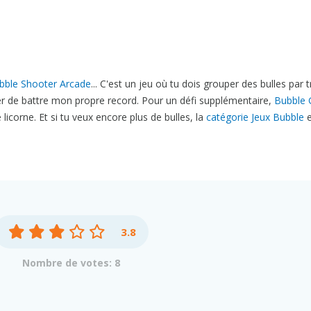
bble Shooter Arcade
... C'est un jeu où tu dois grouper des bulles par 
yer de battre mon propre record. Pour un défi supplémentaire,
Bubble
corne. Et si tu veux encore plus de bulles, la
catégorie Jeux Bubble
e
3.8
Nombre de votes: 8