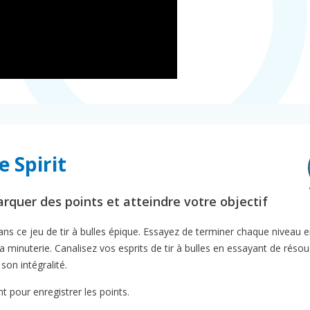
 Spirit
rquer des points et atteindre votre objectif
dans ce jeu de tir à bulles épique. Essayez de terminer chaque niveau 
 la minuterie. Canalisez vos esprits de tir à bulles en essayant de réso
son intégralité.
t pour enregistrer les points.