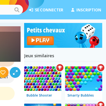
SE CONNECTER
INSCRIPTION
Jeux similaires
NZE
ENT
Bubble Shooter
Smarty Bubbles