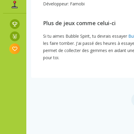
Développeur: Famobi
Plus de jeux comme celui-ci
Si tu aimes Bubble Spirit, tu devrais essayer
Bu
les faire tomber. J'ai passé des heures à essa
permet de collecter des gemmes en aidant une li
pour toi.