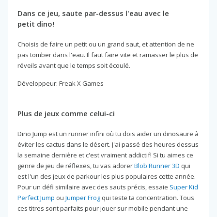
Dans ce jeu, saute par-dessus l'eau avec le
petit dino!
Choisis de faire un petit ou un grand saut, et attention de ne
pas tomber dans l'eau. Il faut faire vite et ramasser le plus de
réveils avant que le temps soit écoulé.
Développeur: Freak X Games
Plus de jeux comme celui-ci
Dino Jump est un runner infini où tu dois aider un dinosaure à
éviter les cactus dans le désert. J'ai passé des heures dessus
la semaine dernière et c'est vraiment addictif! Si tu aimes ce
genre de jeu de réflexes, tu vas adorer
Blob Runner 3D
qui
est l'un des jeux de parkour les plus populaires cette année.
Pour un défi similaire avec des sauts précis, essaie
Super Kid
Perfect Jump
ou
Jumper Frog
qui teste ta concentration. Tous
ces titres sont parfaits pour jouer sur mobile pendant une