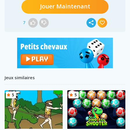
Jouer Maintenant
7
Jeux similaires
5
5