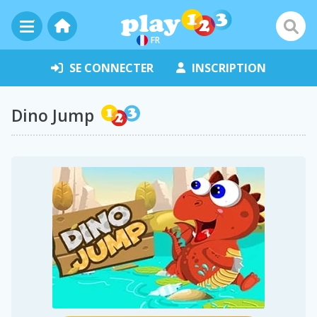
FR
SE CONNECTER
INSCRIPTION
Dino Jump