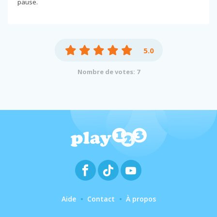
pause.
5.0
Nombre de votes: 7
Aide
Contact
À propos