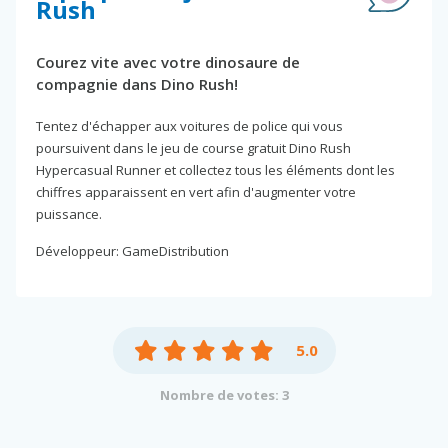
Rush
Courez vite avec votre dinosaure de
compagnie dans Dino Rush!
Tentez d'échapper aux voitures de police qui vous
poursuivent dans le jeu de course gratuit Dino Rush
Hypercasual Runner et collectez tous les éléments dont les
chiffres apparaissent en vert afin d'augmenter votre
puissance.
Développeur: GameDistribution
5.0
Nombre de votes: 3