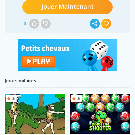
Jouer Maintenant
3
Jeux similaires
5
5