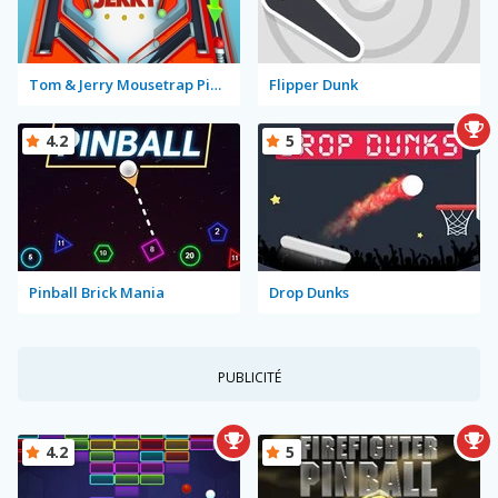
Tom & Jerry Mousetrap Pinball
Flipper Dunk
4.2
5
Pinball Brick Mania
Drop Dunks
PUBLICITÉ
4.2
5