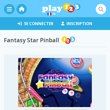
FR
SE CONNECTER
INSCRIPTION
Fantasy Star Pinball