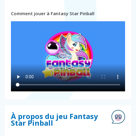
Comment jouer à Fantasy Star Pinball
À propos du jeu Fantasy
Star Pinball