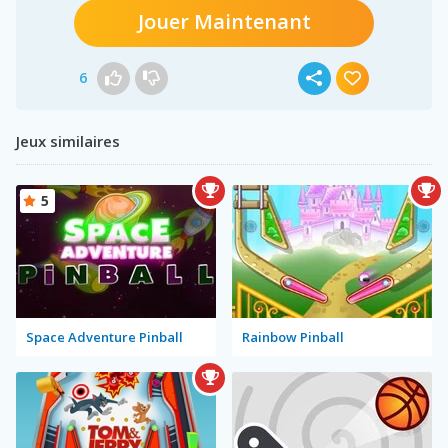
Jouer Maintenant
6
Jeux similaires
5
Space Adventure Pinball
Rainbow Pinball