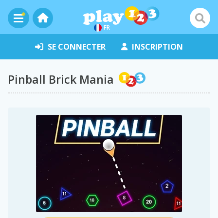
FR
SE CONNECTER
INSCRIPTION
Pinball Brick Mania