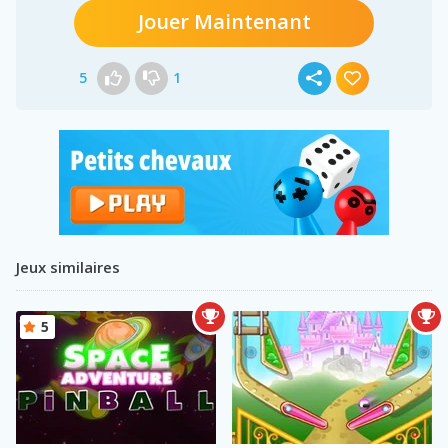
Jouer Maintenant
5
1
Jeux similaires
5