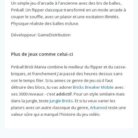
Un simple jeu d'arcade à l'ancienne avec des tirs de balles,
Pinball. Un flipper classique transformé en un mode arcade à
couper le souffle, avec un plaisir et une excitation illimités.
Physique réaliste des balles incluse.
Développeur: GameDistribution
Plus de jeux comme celui-ci
Pinball Brick Mania combine le meilleur du flipper et du casse-
briques, et franchement j'ai passé des heures dessus sans
voir le temps filer. Si tu aimes ce genre de jeu où il faut
détruire des blocs, tu vas adorer
Bricks Breaker Mobile
avec
ses 3000 niveaux - c'est
addictif
. Pour un style similaire mais
dans la jungle, teste
Jungle Bricks
. Et si tu veux varier les
plaisirs avec un autre classique du genre,
Arkanoid
reste une
valeur sûre qui a marqué l'histoire du jeu vidéo.