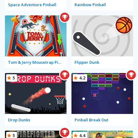
Space Adventure Pinball
Rainbow Pinball
Tom & Jerry Mousetrap Pinball
Flipper Dunk
5
4.2
Drop Dunks
Pinball Break Out
5
4.4