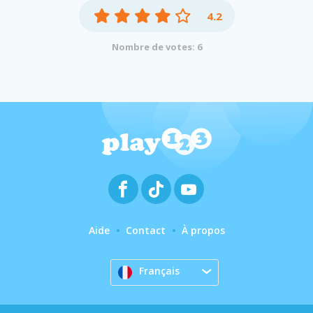
4.2
Nombre de votes: 6
Aide
Contact
À propos
Français