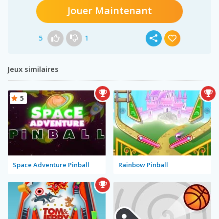
Jouer Maintenant
5
1
Jeux similaires
5
Space Adventure Pinball
Rainbow Pinball