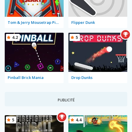
Tom & Jerry Mousetrap Pinball
Flipper Dunk
4.2
5
Pinball Brick Mania
Drop Dunks
PUBLICITÉ
5
4.4