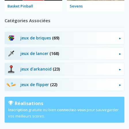
Basket Pinball
Sevens
Catégories Associées
jeux de briques
(69)
jeux de lancer
(168)
jeux d'arkanoid
(23)
jeux de flipper
(22)
Réalisations
Inscription
gratuite ou bien
connectez-vous
pour sauvegarder
vos meilleurs scores.