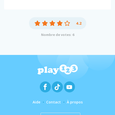
4.2
Nombre de votes: 6
Aide
Contact
À propos