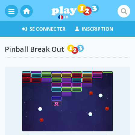
FR
SE CONNECTER
INSCRIPTION
Pinball Break Out