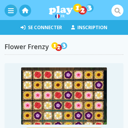
FR
SE CONNECTER
INSCRIPTION
Flower Frenzy