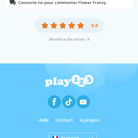
Connecte-toi pour commenter Flower Frenzy.
5.0
Nombre de votes: 4
Aide
Contact
À propos
Français