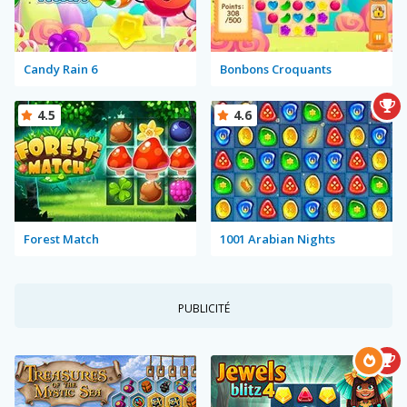
Candy Rain 6
Bonbons Croquants
4.5
4.6
Forest Match
1001 Arabian Nights
PUBLICITÉ