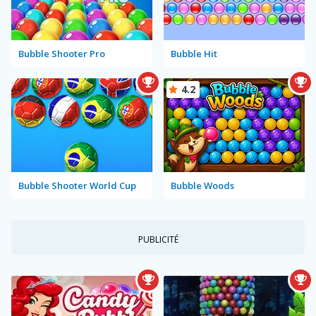
Bubble Shooter Pro
Bubble Hit
4.2
Bubble Shooter World Cup
Bubble Woods
PUBLICITÉ