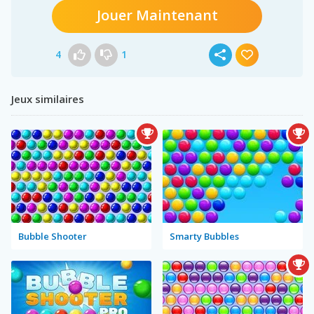
Jouer Maintenant
4
1
Jeux similaires
Bubble Shooter
Smarty Bubbles