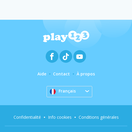
Aide
Contact
À propos
Français
Confidentialité
Info cookies
Conditions générales