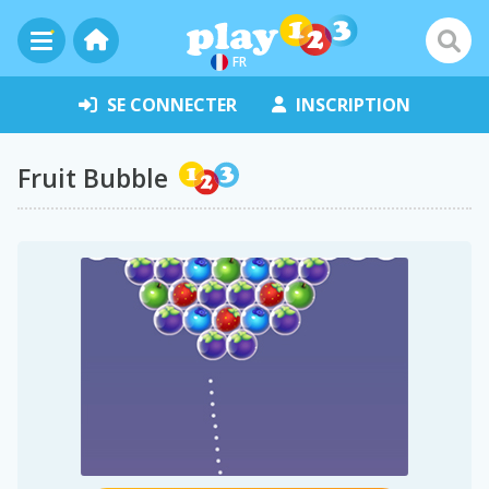
FR
SE CONNECTER
INSCRIPTION
Fruit Bubble