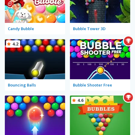
Candy Bubble
Bubble Tower 3D
4.2
Bouncing Balls
Bubble Shooter Free
4.6