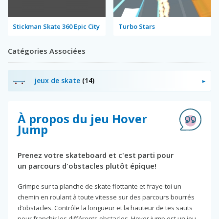
Stickman Skate 360 Epic City
Turbo Stars
Catégories Associées
jeux de skate
(14)
À propos du jeu Hover
Jump
Prenez votre skateboard et c'est parti pour
un parcours d'obstacles plutôt épique!
Grimpe sur ta planche de skate flottante et fraye-toi un
chemin en roulant à toute vitesse sur des parcours bourrés
d’obstacles. Contrôle la longueur et la hauteur de tes sauts
pour franchir les différents obstacles. Hover jump est un jeu