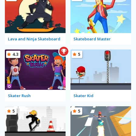
Lava and Ninja Skateboard
Skateboard Master
4.3
5
Skater Rush
Skater Kid
5
5