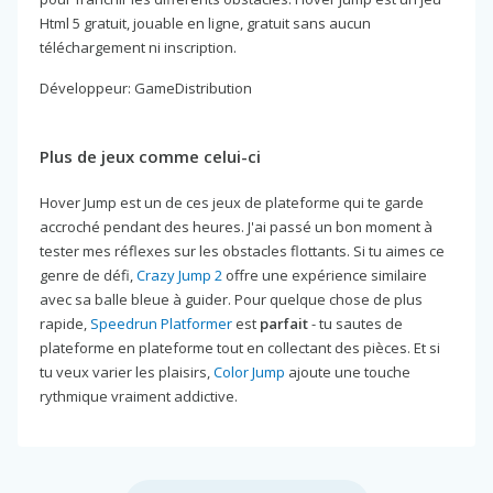
Html 5 gratuit, jouable en ligne, gratuit sans aucun
téléchargement ni inscription.
Développeur: GameDistribution
Plus de jeux comme celui-ci
Hover Jump est un de ces jeux de plateforme qui te garde
accroché pendant des heures. J'ai passé un bon moment à
tester mes réflexes sur les obstacles flottants. Si tu aimes ce
genre de défi,
Crazy Jump 2
offre une expérience similaire
avec sa balle bleue à guider. Pour quelque chose de plus
rapide,
Speedrun Platformer
est
parfait
- tu sautes de
plateforme en plateforme tout en collectant des pièces. Et si
tu veux varier les plaisirs,
Color Jump
ajoute une touche
rythmique vraiment addictive.