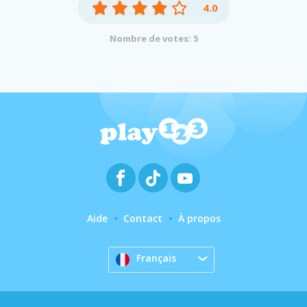
4.0
Nombre de votes: 5
Aide
Contact
À propos
Français