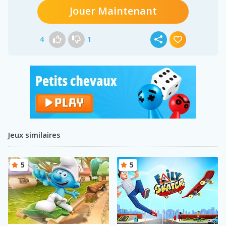
Jouer Maintenant
4
1
Jeux similaires
5
5