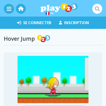
FR
SE CONNECTER
INSCRIPTION
Hover Jump