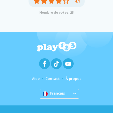
4.1
Nombre de votes: 23
Aide
Contact
À propos
Français