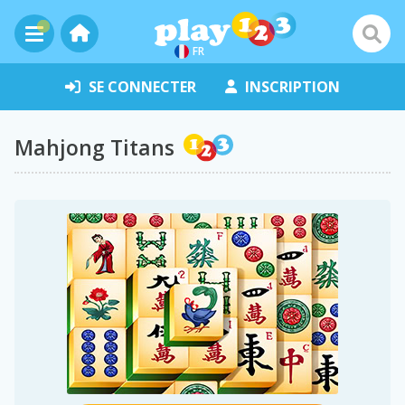
FR
SE CONNECTER
INSCRIPTION
Mahjong Titans