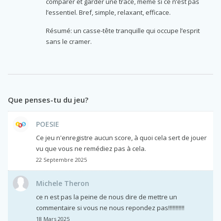
comparer et garder une trace, meme si ce n’est pas
l’essentiel. Bref, simple, relaxant, efficace.
Résumé: un casse-tête tranquille qui occupe l’esprit
sans le cramer.
Que penses-tu du jeu?
POESIE
Ce jeu n'enregistre aucun score, à quoi cela sert de jouer
vu que vous ne remédiez pas à cela.
22 Septembre 2025
Michele Theron
ce n est pas la peine de nous dire de mettre un
commentaire si vous ne nous repondez pas!!!!!!!!!!!
18 Mars 2025