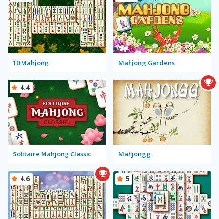
10 Mahjong
Mahjong Gardens
4.4
Solitaire Mahjong Classic
Mahjongg
4.6
5