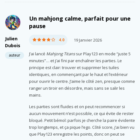
Un mahjong calme, parfait pour une
pause
Julien
4.0
19 Janvier 2026
Dubois
J’ai lancé
Mahjong Titans
sur Play123 en mode “juste 5
auteur
minutes”… et j’ai fini par enchaîner les parties. Le
principe est clair: trouver et supprimer les tuiles
identiques, en commençant par le haut et l’extérieur
pour ouvrir le centre. J’aime le côté zen, presque comme
ranger un tiroir en désordre, mais sans se salir les
mains.
Les parties sont fluides et on peut recommencer si
aucun mouvement n’est possible, ce qui évite de rester
bloqué. Petit bémol: parfois je cherche la paire évidente
trop longtemps, et ça pique l’ego. Côté score, j’ai bien vu
que Play123 enregistre les points, donc on peut se