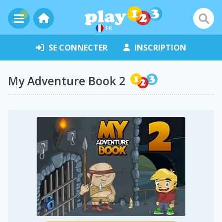
FR
SE CONNECTER
INSCRIPTION
My Adventure Book 2