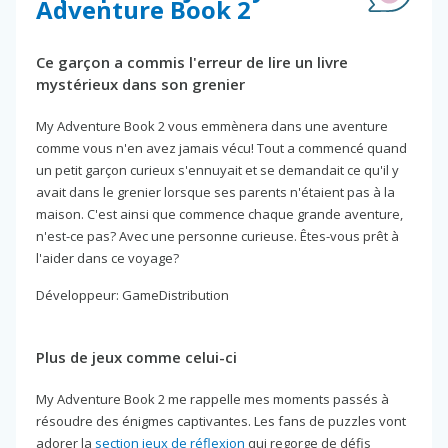
Adventure Book 2
Ce garçon a commis l'erreur de lire un livre
mystérieux dans son grenier
My Adventure Book 2 vous emmènera dans une aventure
comme vous n'en avez jamais vécu! Tout a commencé quand
un petit garçon curieux s'ennuyait et se demandait ce qu'il y
avait dans le grenier lorsque ses parents n'étaient pas à la
maison. C'est ainsi que commence chaque grande aventure,
n'est-ce pas? Avec une personne curieuse. Êtes-vous prêt à
l'aider dans ce voyage?
Développeur: GameDistribution
Plus de jeux comme celui-ci
My Adventure Book 2 me rappelle mes moments passés à
résoudre des énigmes captivantes. Les fans de puzzles vont
adorer la
section jeux de réflexion
qui regorge de défis