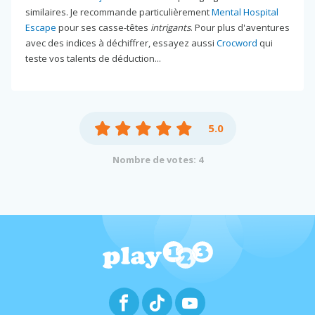
similaires. Je recommande particulièrement
Mental Hospital
Escape
pour ses casse-têtes
intrigants
. Pour plus d'aventures
avec des indices à déchiffrer, essayez aussi
Crocword
qui
teste vos talents de déduction...
5.0
Nombre de votes: 4