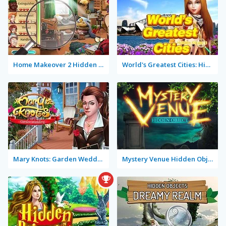
Home Makeover 2 Hidden Object
World's Greatest Cities: Hidden Objects
Mary Knots: Garden Wedding
Mystery Venue Hidden Object