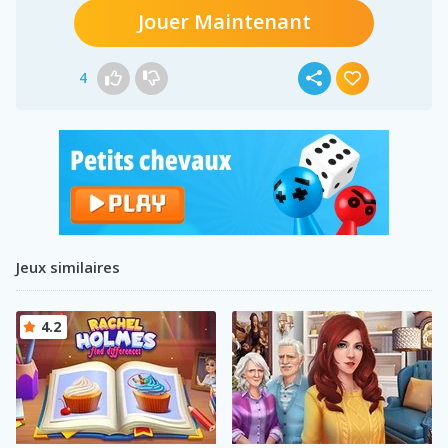
Jouer Maintenant
4
Jeux similaires
4.2