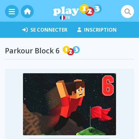
FR
SE CONNECTER
INSCRIPTION
Parkour Block 6