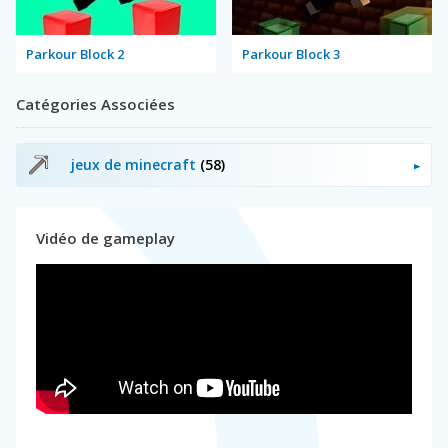
Parkour Block 2
Parkour Block 3
Catégories Associées
jeux de minecraft
(58)
Vidéo de gameplay