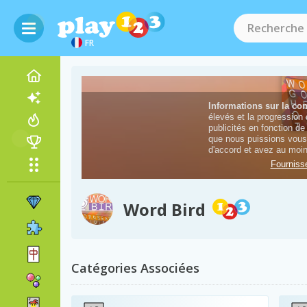
FR
Word Bird
Catégories Associées