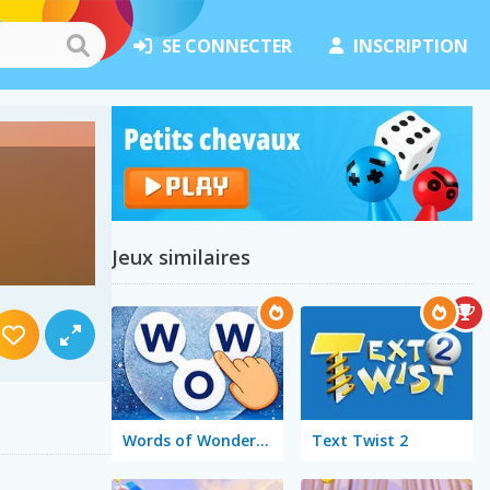
SE CONNECTER
INSCRIPTION
Jeux similaires
Words of Wonders - WOW
Text Twist 2