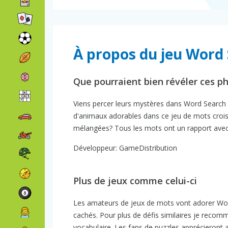
À propos du jeu Word 
Que pourraient bien révéler ces p
Viens percer leurs mystères dans Word Search
d'animaux adorables dans ce jeu de mots croisés
mélangées? Tous les mots ont un rapport avec l
Développeur: GameDistribution
Plus de jeux comme celui-ci
Les amateurs de jeux de mots vont adorer Word
cachés. Pour plus de défis similaires je reco
vocabulaire. Les fans de puzzles apprécieront 