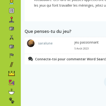
les jeux qui font travailler les méninges, jetez 
Que penses-tu du jeu?
jeu passionnant
saralune
5 Août 2023
Connecte-toi pour commenter Word Search