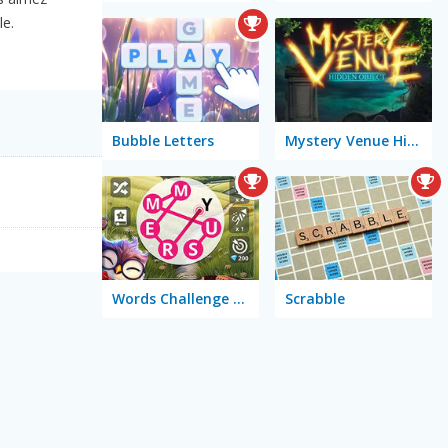
le.
Bubble Letters
Mystery Venue Hidden Object
Words Challenge Online
Scrabble