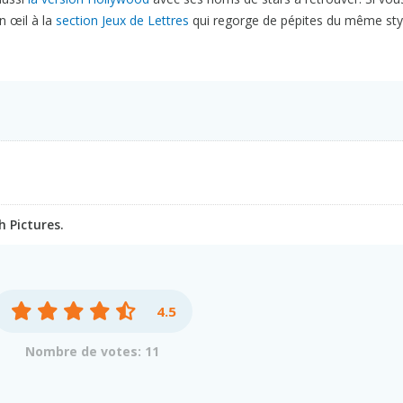
un œil à la
section Jeux de Lettres
qui regorge de pépites du même sty
 Pictures.
4.5
Nombre de votes: 11