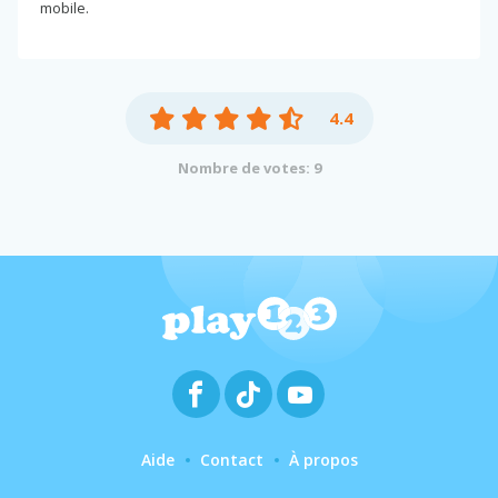
mobile.
4.4
Nombre de votes: 9
Aide
Contact
À propos