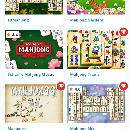
10 Mahjong
Mahjong Gardens
4.4
Solitaire Mahjong Classic
Mahjong Titans
4.6
Mahjongg
Mahjong Mix