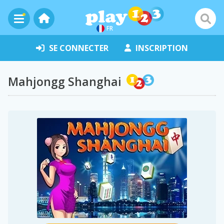
FR
SE CONNECTER
INSCRIPTION
Mahjongg Shanghai