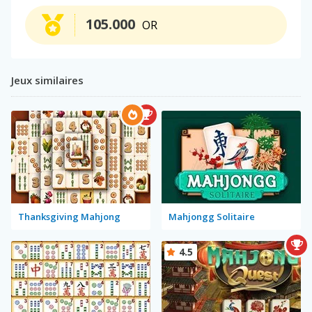
105.000
OR
Jeux similaires
Thanksgiving Mahjong
Mahjongg Solitaire
4.5