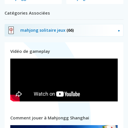
Catégories Associées
mahjong solitaire jeux
(66)
Vidéo de gameplay
Comment jouer à Mahjongg Shanghai