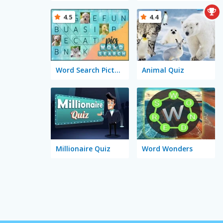
4.5
4.4
Word Search Pictures
Animal Quiz
Millionaire Quiz
Word Wonders