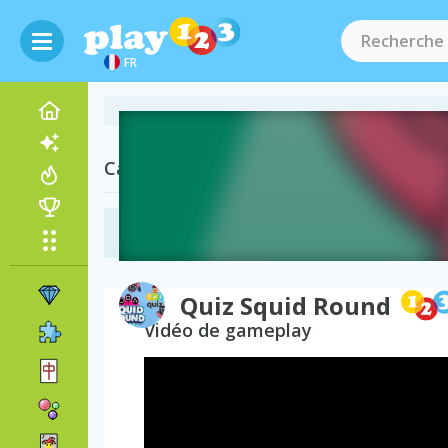
FR
Catégories Associées
Jeux de Quiz
(70)
Quiz Squid Round
Vidéo de gameplay