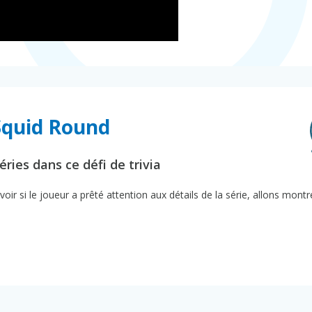
Squid Round
ries dans ce défi de trivia
oir si le joueur a prêté attention aux détails de la série, allons mont