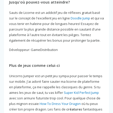
Jusqu'où pouvez-vous atteindre?
Sauts de Licorne est un addictif jeu de réflexes gratuit basé
sur le concept de l'excellent jeu en ligne
Doodle Jump
et qui va
vous tenir en haleine pour de longues heures! Essayez de
parcourir la plus grande distance possible en sautant d'une
plateforme à l'autre tout en évitant les pièges. Tentez
également de récupérer les bonus pour prolonger la partie.
Développeur: GameDistribution
Plus de jeux comme celui-ci
Unicorns Jumper est un petit jeu sympa pour passer le temps
sur mobile. J'ai adoré faire sauter ma licorne de plateforme
en plateforme, ça me rappelle les classiques du genre. Si tu
aimes les jeux de saut, tu vas kiffer
Super Kid Perfect Jump
avec son armure futuriste trop cool. Pour quelque chose de
plus mignon essaie
How To Dress Your Dragon
où tu peux
créer ton propre dragon. Les fans de
créatures
fantastiques