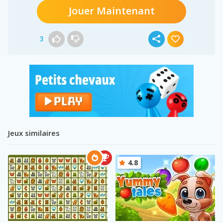
Jouer Maintenant
3
Jeux similaires
4.8