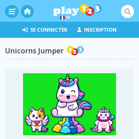
FR
SE CONNECTER
INSCRIPTION
Unicorns Jumper