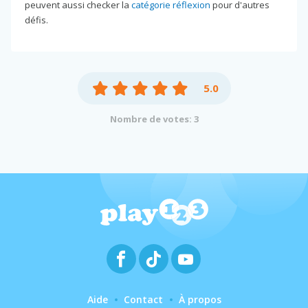
peuvent aussi checker la
catégorie réflexion
pour d'autres
défis.
5.0
Nombre de votes: 3
Aide
Contact
À propos